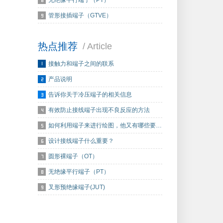
无绝缘平行端子（PT）
管形接插端子（GTVE）
热点推荐
/ Article
接触力和端子之间的联系
产品说明
告诉你关于冷压端子的相关信息
有效防止接线端子出现不良反应的方法
如何利用端子来进行绘图，他又有哪些要…
设计接线端子什么重要？
圆形裸端子（OT）
无绝缘平行端子（PT）
叉形预绝缘端子(JUT)