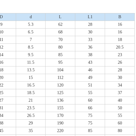
D
d
L
L1
B
9
5.3
62
28
16
10
6.5
68
30
16
11
7
70
33
18
12
8.5
80
36
20.5
14
9.5
85
38
23
16
11.5
95
43
26
18
13.5
104
46
28
20
15
112
49
30
22
16.5
120
51
34
25
18.5
125
55
37
27
21
136
60
40
31
23.5
155
66
50
34
26.5
170
75
55
38
29
190
75
60
45
35
220
85
80