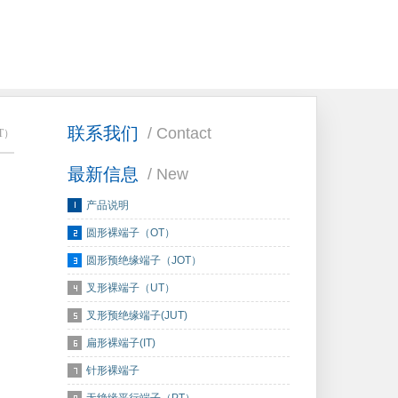
联系我们
/ Contact
T）
最新信息
/ New
产品说明
圆形裸端子（OT）
圆形预绝缘端子（JOT）
叉形裸端子（UT）
叉形预绝缘端子(JUT)
扁形裸端子(IT)
针形裸端子