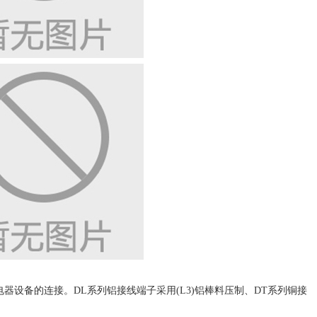
备的连接。DL系列铝接线端子采用(L3)铝棒料压制、DT系列铜接